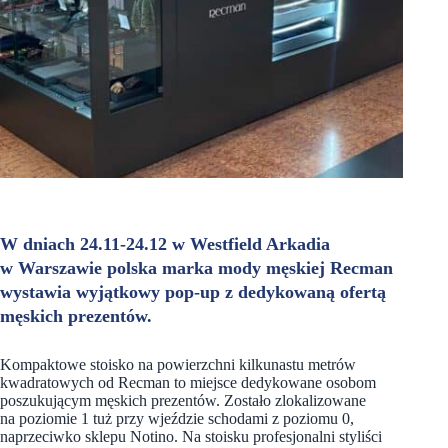
W dniach 24.11-24.12 w Westfield Arkadia
w Warszawie polska marka mody męskiej Recman
wystawia wyjątkowy pop-up z dedykowaną ofertą
męskich prezentów.
Kompaktowe stoisko na powierzchni kilkunastu metrów
kwadratowych od Recman to miejsce dedykowane osobom
poszukującym męskich prezentów. Zostało zlokalizowane
na poziomie 1 tuż przy wjeździe schodami z poziomu 0,
naprzeciwko sklepu Notino. Na stoisku profesjonalni styliści