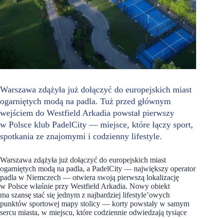
Warszawa zdążyła już dołączyć do europejskich miast
ogarniętych modą na padla. Tuż przed głównym
wejściem do Westfield Arkadia powstał pierwszy
w Polsce klub PadelCity — miejsce, które łączy sport,
spotkania ze znajomymi i codzienny lifestyle.
Warszawa zdążyła już dołączyć do europejskich miast
ogarniętych modą na padla, a PadelCity — największy operator
padla w Niemczech — otwiera swoją pierwszą lokalizację
w Polsce właśnie przy Westfield Arkadia. Nowy obiekt
ma szansę stać się jednym z najbardziej lifestyle’owych
punktów sportowej mapy stolicy — korty powstały w samym
sercu miasta, w miejscu, które codziennie odwiedzają tysiące