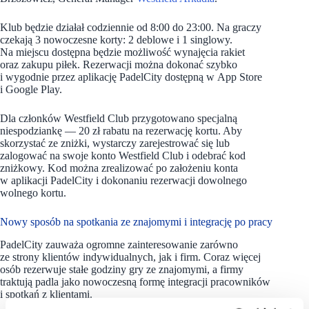
Klub będzie działał codziennie od 8:00 do 23:00. Na graczy
czekają 3 nowoczesne korty: 2 deblowe i 1 singlowy.
Na miejscu dostępna będzie możliwość wynajęcia rakiet
oraz zakupu piłek. Rezerwacji można dokonać szybko
i wygodnie przez aplikację PadelCity dostępną w App Store
i Google Play.
Dla członków Westfield Club przygotowano specjalną
niespodziankę — 20 zł rabatu na rezerwację kortu. Aby
skorzystać ze zniżki, wystarczy zarejestrować się lub
zalogować na swoje konto Westfield Club i odebrać kod
zniżkowy. Kod można zrealizować po założeniu konta
w aplikacji PadelCity i dokonaniu rezerwacji dowolnego
wolnego kortu.
Nowy sposób na spotkania ze znajomymi i integrację po pracy
PadelCity zauważa ogromne zainteresowanie zarówno
ze strony klientów indywidualnych, jak i firm. Coraz więcej
osób rezerwuje stałe godziny gry ze znajomymi, a firmy
traktują padla jako nowoczesną formę integracji pracowników
i spotkań z klientami.