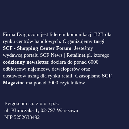
Firma Evigo.com jest liderem komunikacji B2B dla
rynku centrów handlowych. Organizujemy
targi
SCF - Shopping Center Forum
. Jesteśmy
wydawcą portalu SCF News | Retailnet.pl, którego
codzienny newsletter
dociera do ponad 6000
odbiorców: najemców, deweloperów oraz
dostawców usług dla rynku retail. Czasopismo
SCF
Magazine
ma ponad 3000 czytelników.
Evigo.com sp. z o.o. sp.k.
ul. Klimczaka 1, 02-797 Warszawa
NIP 5252633492