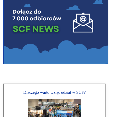
Dlaczego warto wziąć udział w SCF?