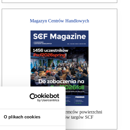
Magazyn Centrów Handlowych
Bezpłatna wysyłka dla najemców powierzchni
O plikach cookies
handlowej, uczestników targów SCF