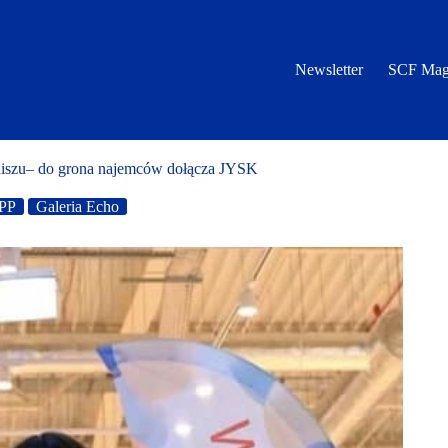
Newsletter
SCF Mag
finiszu– do grona najemców dołącza JYSK
PP
Galeria Echo