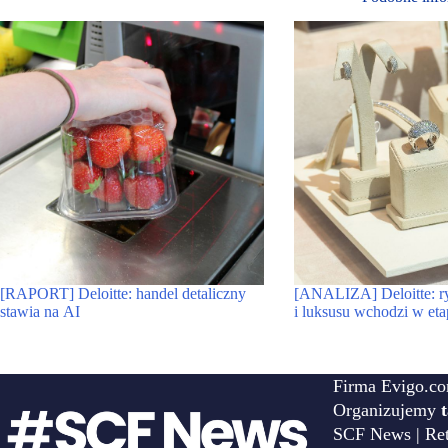
[RAPORT] Deloitte: handel detaliczny
[ANALIZA] Deloitte: 
stawia na AI
i luksusu wchodzi w etap
Firma Evigo.co
Organizujemy
SCF News | Reta