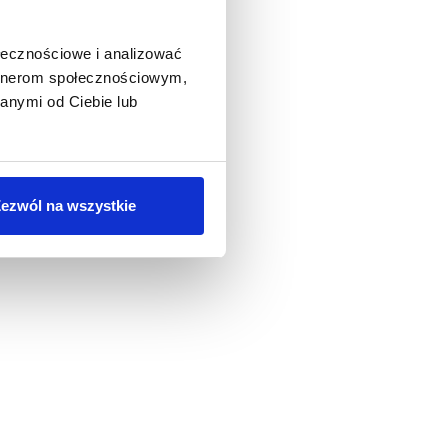
ołecznościowe i analizować
artnerom społecznościowym,
anymi od Ciebie lub
ezwól na wszystkie