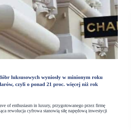
a dóbr luksusowych wyniosły w minionym roku
rów, czyli o ponad 21 proc. więcej niż rok
ve of enthusiasm in luxury, przygotowanego przez firmę
jąca rewolucja cyfrowa stanowią siłę napędową inwestycji