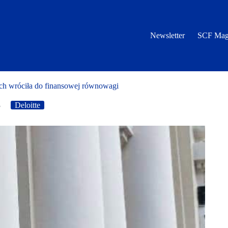
Newsletter
SCF Mag
ch wróciła do finansowej równowagi
3
Deloitte