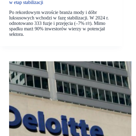
w etap stabilizacji
Po rekordowym wzroście branża mody i dóbr
luksusowych wchodzi w fazę stabilizacji. W 2024 r.
odnotowano 333 fuzje i przejęcia (–7% r/r). Mimo
spadku marż 90% inwestorów wierzy w potencjał
sektora.