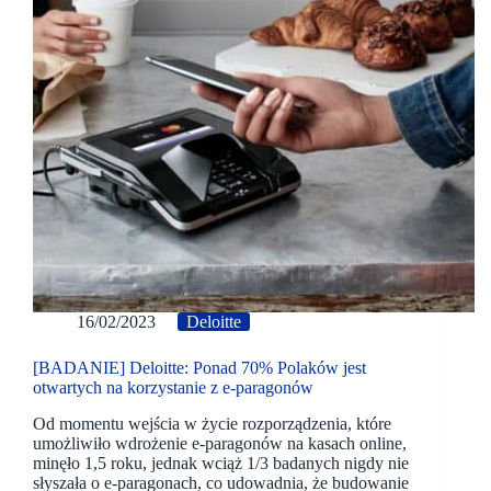
16/02/2023
Deloitte
[BADANIE] Deloitte: Ponad 70% Polaków jest
otwartych na korzystanie z e-paragonów
Od momentu wejścia w życie rozporządzenia, które
umożliwiło wdrożenie e-paragonów na kasach online,
minęło 1,5 roku, jednak wciąż 1/3 badanych nigdy nie
słyszała o e-paragonach, co udowadnia, że budowanie