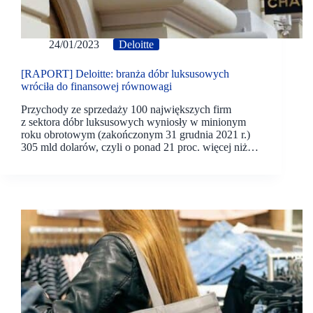
24/01/2023
Deloitte
[RAPORT] Deloitte: branża dóbr luksusowych
wróciła do finansowej równowagi
Przychody ze sprzedaży 100 największych firm
z sektora dóbr luksusowych wyniosły w minionym
roku obrotowym (zakończonym 31 grudnia 2021 r.)
305 mld dolarów, czyli o ponad 21 proc. więcej niż…