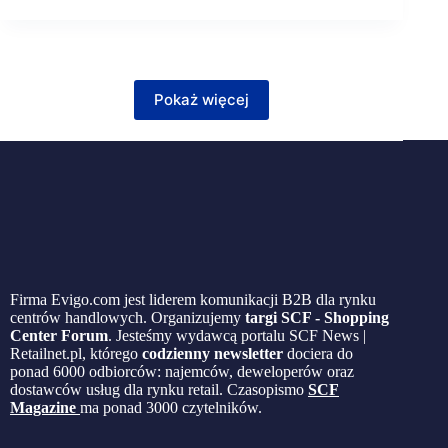
Pokaż więcej
Firma Evigo.com jest liderem komunikacji B2B dla rynku
centrów handlowych. Organizujemy
targi SCF - Shopping
Center Forum
. Jesteśmy wydawcą portalu SCF News |
Retailnet.pl, którego
codzienny newsletter
dociera do
ponad 6000 odbiorców: najemców, deweloperów oraz
dostawców usług dla rynku retail. Czasopismo
SCF
Magazine
ma ponad 3000 czytelników.