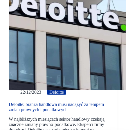
22/12/2023
Deloitte
Deloitte: branża handlowa musi nadążyć za tempem
zmian prawnych i podatkowych
W najbliższych miesiącach sektor handlowy czekają
znaczne zmiany prawno-podatkowe. Eksperci firmy
doradczej Deloitte wskazują między innymi na