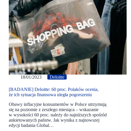
18/01/2023
Deloitte
[BADANIE] Deloitte: 60 proc. Polaków ocenia,
że ich sytuacja finansowa uległa pogorszeniu
Obawy inflacyjne konsumentów w Polsce utrzymują
się na poziomie z zeszłego miesiąca – wskazanie
w wysokości 60 proc. należy do najniższych spośród
ankietowanych państw. Jak wynika z najnowszej
edycji badania Global…