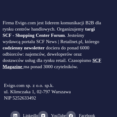
Firma Evigo.com jest liderem komunikacji B2B dla
rynku centrów handlowych. Organizujemy
targi
SCF - Shopping Center Forum
. Jesteśmy
wydawcą portalu SCF News | Retailnet.pl, którego
codzienny newsletter
dociera do ponad 6000
odbiorców: najemców, deweloperów oraz
dostawców usług dla rynku retail. Czasopismo
SCF
Magazine
ma ponad 3000 czytelników.
Evigo.com sp. z o.o. sp.k.
ul. Klimczaka 1, 02-797 Warszawa
NIP 5252633492
LinkedIn
YouTube
Facebook