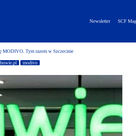
Newsletter
SCF Mag
trefę MODIVO. Tym razem w Szczecinie
buwie.pl
modivo