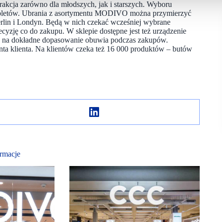
rakcja zarówno dla młodszych, jak i starszych. Wyboru
bletów. Ubrania z asortymentu MODIVO można przymierzyć
erlin i Londyn. Będą w nich czekać wcześniej wybrane
ecyzję co do zakupu. W sklepie dostępne jest też urządzenie
la na dokładne dopasowanie obuwia podczas zakupów.
onta klienta. Na klientów czeka też 16 000 produktów – butów
rmacje