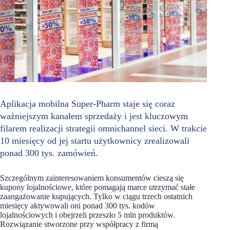
Aplikacja mobilna Super-Pharm staje się coraz
ważniejszym kanałem sprzedaży i jest kluczowym
filarem realizacji strategii omnichannel sieci. W trakcie
10 miesięcy od jej startu użytkownicy zrealizowali
ponad 300 tys. zamówień.
Szczególnym zainteresowaniem konsumentów cieszą się
kupony lojalnościowe, które pomagają marce utrzymać stałe
zaangażowanie kupujących. Tylko w ciągu trzech ostatnich
miesięcy aktywowali oni ponad 300 tys. kodów
lojalnościowych i obejrzeli przeszło 5 mln produktów.
Rozwiązanie stworzone przy współpracy z firmą