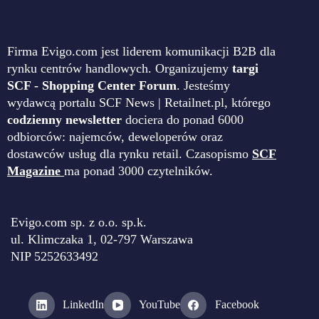
Firma Evigo.com jest liderem komunikacji B2B dla
rynku centrów handlowych. Organizujemy
targi
SCF - Shopping Center Forum
. Jesteśmy
wydawcą portalu SCF News | Retailnet.pl, którego
codzienny newsletter
dociera do ponad 6000
odbiorców: najemców, deweloperów oraz
dostawców usług dla rynku retail. Czasopismo
SCF
Magazine
ma ponad 3000 czytelników.
Evigo.com sp. z o.o. sp.k.
ul. Klimczaka 1, 02-797 Warszawa
NIP 5252633492
LinkedIn
YouTube
Facebook