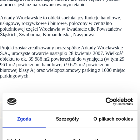
a proces jest już na zaawansowanym etapie.
Arkady Wrocławskie to obiekt spełniający funkcje handlowe,
usługowe, rozrywkowe i biurowe, położony w centralno-
południowej części Wrocławia w kwadracie ulic Powstańców
Śląskich, Swobodna, Komandorska, Nasypowa.
Projekt został zrealizowany przez spółkę Arkady Wrocławskie
S.A., uroczyste otwarcie nastąpiło 28 kwietnia 2007. Wielkość
obiektu to ok. 39 586 m2 powierzchni do wynajęcia (w tym 29
961 m2 powierzchni handlowej i 9 625 m2 powierzchni
biurowej klasy A) oraz wielopoziomowy parking z 1000 miejsc
parkingowych.
Zgoda
Szczegóły
O plikach cookies