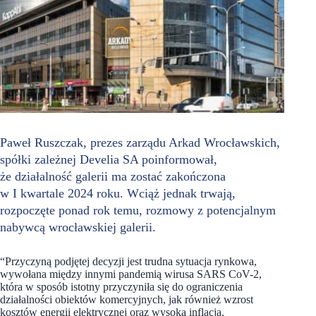
Paweł Ruszczak, prezes zarządu Arkad Wrocławskich,
spółki zależnej Develia SA poinformował,
że działalność galerii ma zostać zakończona
w I kwartale 2024 roku. Wciąż jednak trwają,
rozpoczęte ponad rok temu, rozmowy z potencjalnym
nabywcą wrocławskiej galerii.
“Przyczyną podjętej decyzji jest trudna sytuacja rynkowa,
wywołana między innymi pandemią wirusa SARS CoV-2,
która w sposób istotny przyczyniła się do ograniczenia
działalności obiektów komercyjnych, jak również wzrost
kosztów energii elektrycznej oraz wysoka inflacja.