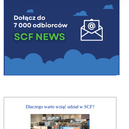
Dlaczego warto wziąć udział w SCF?