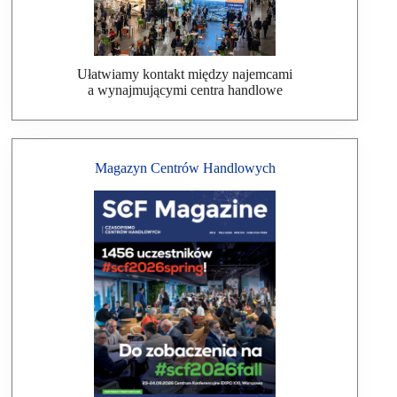
Ułatwiamy kontakt między najemcami
a wynajmującymi centra handlowe
Magazyn Centrów Handlowych