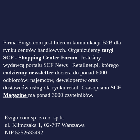
Firma Evigo.com jest liderem komunikacji B2B dla
rynku centrów handlowych. Organizujemy
targi
SCF - Shopping Center Forum
. Jesteśmy
wydawcą portalu SCF News | Retailnet.pl, którego
codzienny newsletter
dociera do ponad 6000
odbiorców: najemców, deweloperów oraz
dostawców usług dla rynku retail. Czasopismo
SCF
Magazine
ma ponad 3000 czytelników.
Evigo.com sp. z o.o. sp.k.
ul. Klimczaka 1, 02-797 Warszawa
NIP 5252633492