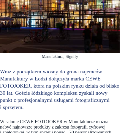
Manufaktura, Signify
Wraz z początkiem wiosny do grona najemców
Manufaktury w Łodzi dołączyła marka CEWE
FOTOJOKER, która na polskim rynku działa od blisko
30 lat. Goście łódzkiego kompleksu zyskali nowy
punkt z profesjonalnymi usługami fotograficznymi
i sprzętem.
W salonie CEWE FOTOJOKER w Manufakturze można
nabyć najnowsze produkty z zakresu fotografii cyfrowej
i analogowej, w tym sprzęt i ponad 120 personalizowanych