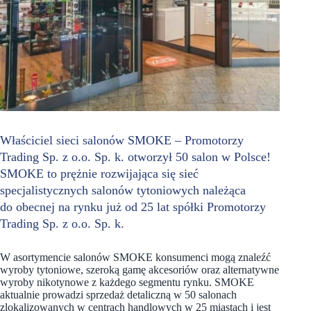
Właściciel sieci salonów SMOKE – Promotorzy
Trading Sp. z o.o. Sp. k. otworzył 50 salon w Polsce!
SMOKE to prężnie rozwijająca się sieć
specjalistycznych salonów tytoniowych należąca
do obecnej na rynku już od 25 lat spółki Promotorzy
Trading Sp. z o.o. Sp. k.
W asortymencie salonów SMOKE konsumenci mogą znaleźć
wyroby tytoniowe, szeroką gamę akcesoriów oraz alternatywne
wyroby nikotynowe z każdego segmentu rynku. SMOKE
aktualnie prowadzi sprzedaż detaliczną w 50 salonach
zlokalizowanych w centrach handlowych w 25 miastach i jest