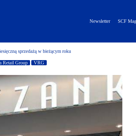
Newsletter
SCF Mag
sięczną sprzedażą w bieżącym roku
la Retail Group
VRG