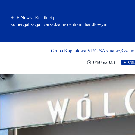
Przejdź
do
treści
SCF News | Retailnet.pl
komercjalizacja i zarządzanie centrami handlowymi
Grupa Kapitałowa VRG SA z najwyższą mie
04/05/2023
Vistu