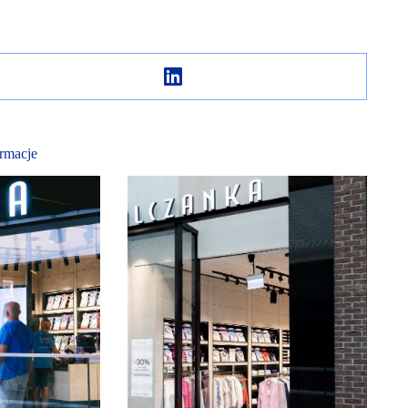
rmacje