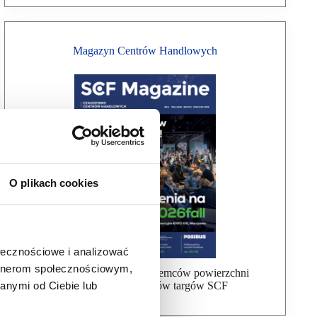
Magazyn Centrów Handlowych
O plikach cookies
ołecznościowe i analizować
artnerom społecznościowym,
Bezpłatna wysyłka dla najemców powierzchni
anymi od Ciebie lub
handlowej, uczestników targów SCF