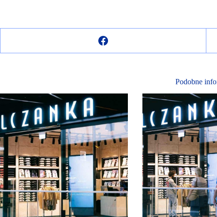
Podobne info