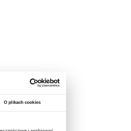
O plikach cookies
ołecznościowe i analizować