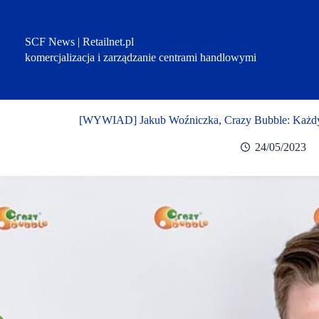
Przejdź
do
treści
SCF News | Retailnet.pl
komercjalizacja i zarządzanie centrami handlowymi
[WYWIAD] Jakub Woźniczka, Crazy Bubble: Każdy 
24/05/2023