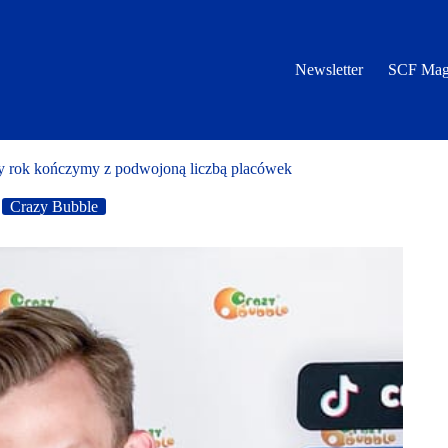
Newsletter
SCF Mag
rok kończymy z podwojoną liczbą placówek
Crazy Bubble