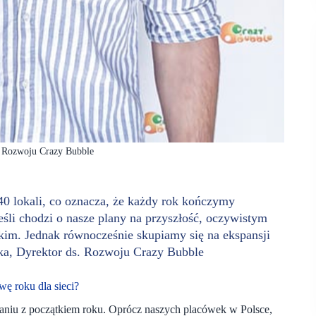
. Rozwoju Crazy Bubble
40 lokali, co oznacza, że każdy rok kończymy
śli chodzi o nasze plany na przyszłość, oczywistym
skim. Jednak równocześnie skupiamy się na ekspansji
ka, Dyrektor ds. Rozwoju Crazy Bubble
wę roku dla sieci?
aniu z początkiem roku. Oprócz naszych placówek w Polsce,