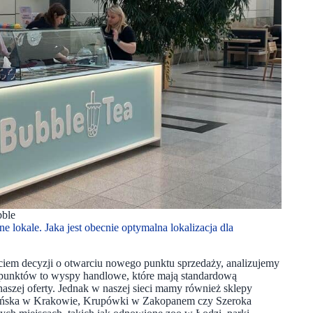
ble
lokale. Jaka jest obecnie optymalna lokalizacja dla
ciem decyzji o otwarciu nowego punktu sprzedaży, analizujemy
 punktów to wyspy handlowe, które mają standardową
szej oferty. Jednak w naszej sieci mamy również sklepy
loriańska w Krakowie, Krupówki w Zakopanem czy Szeroka