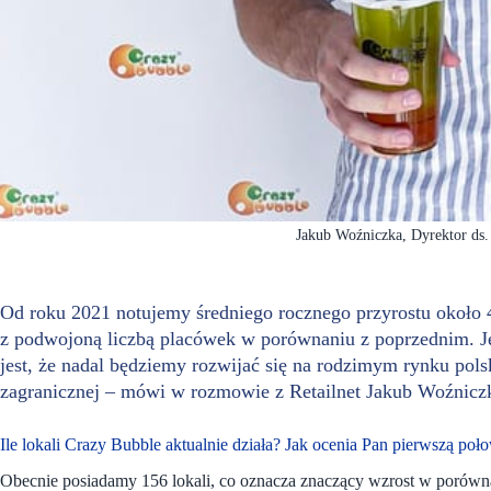
Jakub Woźniczka, Dyrektor ds
Od roku 2021 notujemy średniego rocznego przyrostu około 
z podwojoną liczbą placówek w porównaniu z poprzednim. Je
jest, że nadal będziemy rozwijać się na rodzimym rynku pol
zagranicznej – mówi w rozmowie z Retailnet Jakub Woźnicz
Ile lokali Crazy Bubble aktualnie działa? Jak ocenia Pan pierwszą poło
Obecnie posiadamy 156 lokali, co oznacza znaczący wzrost w porówn