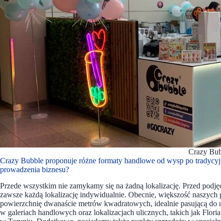
Crazy Bub
Crazy Bubble proponuje różne formaty handlowe od wysp po tradycyjne 
prowadzenia biznesu?
Przede wszystkim nie zamykamy się na żadną lokalizację. Przed podję
zawsze każdą lokalizację indywidualnie. Obecnie, większość naszych
powierzchnię dwanaście metrów kwadratowych, idealnie pasującą do na
w galeriach handlowych oraz lokalizacjach ulicznych, takich jak F