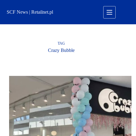
Przejdź
do
SCF News | Retailnet.pl
treści
TAG
Crazy Bubble