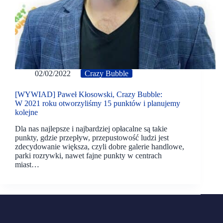
02/02/2022
Crazy Bubble
[WYWIAD] Paweł Kłosowski, Crazy Bubble:
W 2021 roku otworzyliśmy 15 punktów i planujemy
kolejne
Dla nas najlepsze i najbardziej opłacalne są takie
punkty, gdzie przepływ, przepustowość ludzi jest
zdecydowanie większa, czyli dobre galerie handlowe,
parki rozrywki, nawet fajne punkty w centrach
miast…