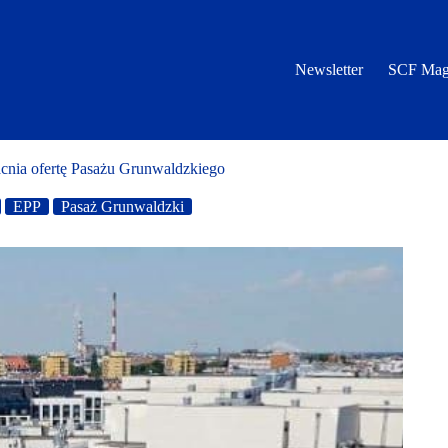
Newsletter
SCF Mag
nia ofertę Pasażu Grunwaldzkiego
EPP
Pasaż Grunwaldzki