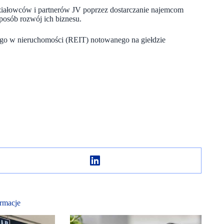
ziałowców i partnerów JV poprzez dostarczanie najemcom
sposób rozwój ich biznesu.
ego w nieruchomości (REIT) notowanego na giełdzie
rmacje