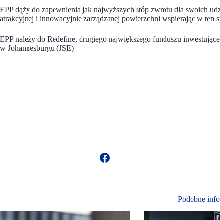
EPP dąży do zapewnienia jak najwyższych stóp zwrotu dla swoich ud
atrakcyjnej i innowacyjnie zarządzanej powierzchni wspierając w ten 
EPP należy do Redefine, drugiego największego funduszu inwestując
w Johannesburgu (JSE)
Podobne info