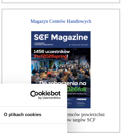
Magazyn Centrów Handlowych
Bezpłatna wysyłka dla najemców powierzchni
O plikach cookies
handlowej, uczestników targów SCF