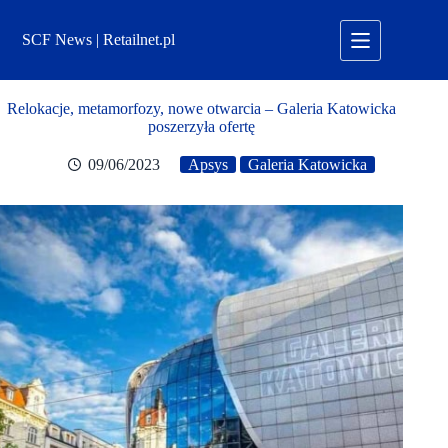
Przejdź
do
SCF News | Retailnet.pl
treści
Relokacje, metamorfozy, nowe otwarcia – Galeria Katowicka
poszerzyła ofertę
09/06/2023
Apsys
Galeria Katowicka