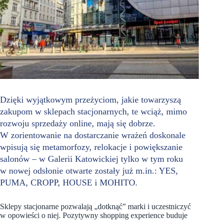
Dzięki wyjątkowym przeżyciom, jakie towarzyszą
zakupom w sklepach stacjonarnych, te wciąż, mimo
rozwoju sprzedaży online, mają się dobrze.
W zorientowanie na dostarczanie wrażeń doskonale
wpisują się metamorfozy, relokacje i powiększanie
salonów – w Galerii Katowickiej tylko w tym roku
w nowej odsłonie otwarte zostały już m.in.: YES,
PUMA, CROPP, HOUSE i MOHITO.
Sklepy stacjonarne pozwalają „dotknąć” marki i uczestniczyć
w opowieści o niej. Pozytywny shopping experience buduje