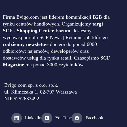
Firma Evigo.com jest liderem komunikacji B2B dla
rynku centrów handlowych. Organizujemy
targi
SCF - Shopping Center Forum
. Jesteśmy
wydawcą portalu SCF News | Retailnet.pl, którego
codzienny newsletter
dociera do ponad 6000
odbiorców: najemców, deweloperów oraz
dostawców usług dla rynku retail. Czasopismo
SCF
Magazine
ma ponad 3000 czytelników.
Evigo.com sp. z o.o. sp.k.
ul. Klimczaka 1, 02-797 Warszawa
NIP 5252633492
LinkedIn
YouTube
Facebook