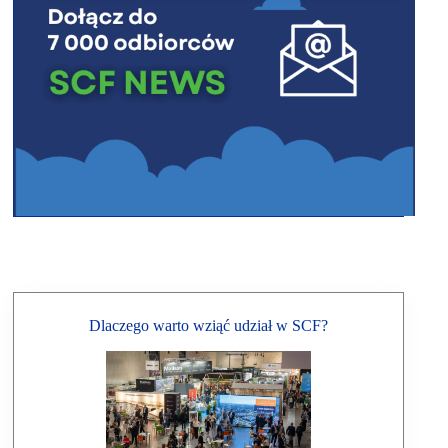
Dlaczego warto wziąć udział w SCF?