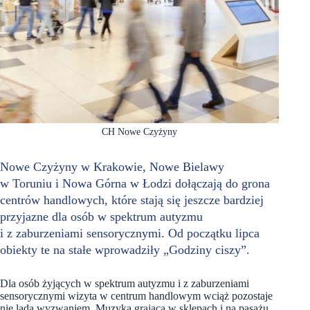
CH Nowe Czyżyny
Nowe Czyżyny w Krakowie, Nowe Bielawy
w Toruniu i Nowa Górna w Łodzi dołączają do grona
centrów handlowych, które stają się jeszcze bardziej
przyjazne dla osób w spektrum autyzmu
i z zaburzeniami sensorycznymi. Od początku lipca
obiekty te na stałe wprowadziły „Godziny ciszy”.
Dla osób żyjących w spektrum autyzmu i z zaburzeniami
sensorycznymi wizyta w centrum handlowym wciąż pozostaje
nie lada wyzwaniem. Muzyka grająca w sklepach i na pasażu,