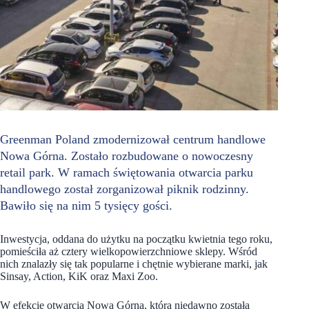
Greenman Poland zmodernizował centrum handlowe
Nowa Górna. Zostało rozbudowane o nowoczesny
retail park. W ramach świętowania otwarcia parku
handlowego został zorganizował piknik rodzinny.
Bawiło się na nim 5 tysięcy gości.
Inwestycja, oddana do użytku na początku kwietnia tego roku,
pomieściła aż cztery wielkopowierzchniowe sklepy. Wśród
nich znalazły się tak popularne i chętnie wybierane marki, jak
Sinsay, Action, KiK oraz Maxi Zoo.
W efekcie otwarcia Nowa Górna, która niedawno została