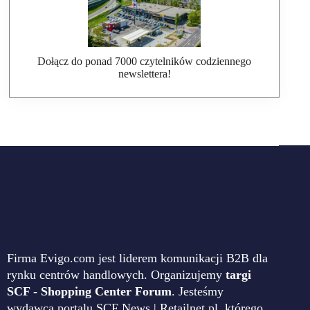
Dołącz do ponad 7000 czytelników codziennego
newslettera!
Firma Evigo.com jest liderem komunikacji B2B dla
rynku centrów handlowych. Organizujemy
targi
SCF - Shopping Center Forum
. Jesteśmy
wydawcą portalu SCF News | Retailnet.pl, którego