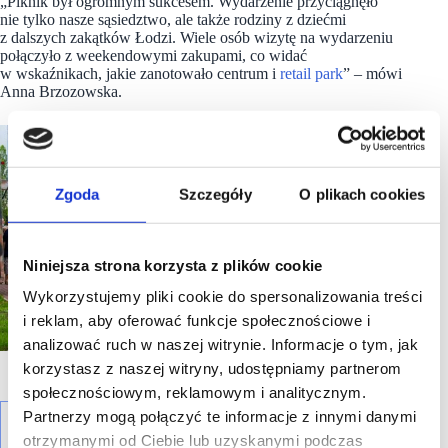
„Piknik był ogromnym sukcesem. Wydarzenie przyciągnęło
nie tylko nasze sąsiedztwo, ale także rodziny z dziećmi
z dalszych zakątków Łodzi. Wiele osób wizytę na wydarzeniu
połączyło z weekendowymi zakupami, co widać
w wskaźnikach, jakie zanotowało centrum i
retail park
” – mówi
Anna Brzozowska.
Zgoda
Szczegóły
O plikach cookies
Niniejsza strona korzysta z plików cookie
Wykorzystujemy pliki cookie do spersonalizowania treści
i reklam, aby oferować funkcje społecznościowe i
analizować ruch w naszej witrynie. Informacje o tym, jak
korzystasz z naszej witryny, udostępniamy partnerom
społecznościowym, reklamowym i analitycznym.
Partnerzy mogą połączyć te informacje z innymi danymi
otrzymanymi od Ciebie lub uzyskanymi podczas