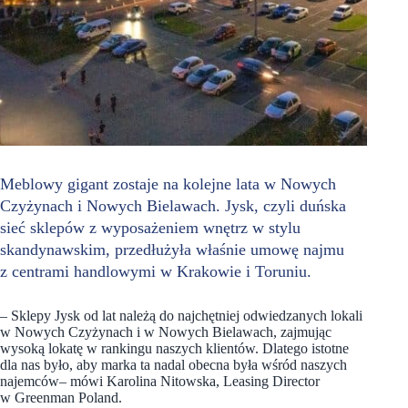
Meblowy gigant zostaje na kolejne lata w Nowych
Czyżynach i Nowych Bielawach. Jysk, czyli duńska
sieć sklepów z wyposażeniem wnętrz w stylu
skandynawskim, przedłużyła właśnie umowę najmu
z centrami handlowymi w Krakowie i Toruniu.
– Sklepy Jysk od lat należą do najchętniej odwiedzanych lokali
w Nowych Czyżynach i w Nowych Bielawach, zajmując
wysoką lokatę w rankingu naszych klientów. Dlatego istotne
dla nas było, aby marka ta nadal obecna była wśród naszych
najemców– mówi Karolina Nitowska, Leasing Director
w Greenman Poland.