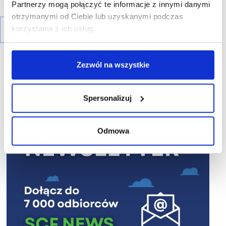
Partnerzy mogą połączyć te informacje z innymi danymi
otrzymanymi od Ciebie lub uzyskanymi podczas
korzystania z ich usług.
Zezwól na wszystkie
Spersonalizuj
R E K L A M A
Odmowa