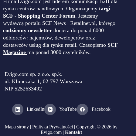
Firma Evigo.com jest liderem komunikacji B2B dla
rynku centrów handlowych. Organizujemy
targi
SCF - Shopping Center Forum
. Jesteśmy
wydawcą portalu SCF News | Retailnet.pl, którego
codzienny newsletter
dociera do ponad 6000
odbiorców: najemców, deweloperów oraz
dostawców usług dla rynku retail. Czasopismo
SCF
Magazine
ma ponad 3000 czytelników.
Evigo.com sp. z o.o. sp.k.
ul. Klimczaka 1, 02-797 Warszawa
NIP 5252633492
LinkedIn
YouTube
Facebook
Mapa strony
|
Polityka Prywatności
| Copyright © 2026 by
Evigo.com |
Kontakt