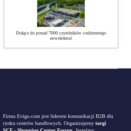
Dołącz do ponad 7000 czytelników codziennego
newslettera!
Firma Evigo.com jest liderem komunikacji B2B dla
rynku centrów handlowych. Organizujemy
targi
SCF - Shopping Center Forum
. Jesteśmy