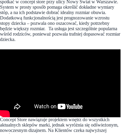
spotkać w concept store przy ulicy Nowy Świat w Warszawie.
System w prosty sposób pomaga określić dokładne wymiary
stóp, a na ich podstawie dobrać idealny rozmiar obuwia.
Dodatkową funkcjonalnością jest prognozowanie wzrostu
stopy dziecka – pozwala ono oszacować, kiedy potrzebny
będzie większy rozmiar. Ta usługa jest szczególnie popularna
wśród rodziców, ponieważ pozwala trafniej dopasować rozmiar
dziecka.
Concept Store nawiązuje projektem wnętrz do wszystkich
aktualnych sklepów marki, jednak wyróżnia się odświeżonym,
nowoczesnym dizajnem. Na Klientów czeka najwyższej