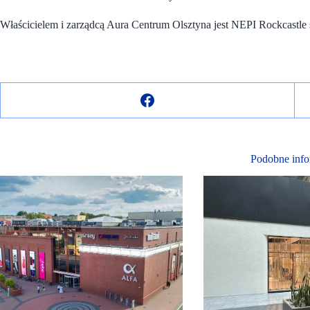
Właścicielem i zarządcą Aura Centrum Olsztyna jest NEPI Rockcastle s
Podobne info