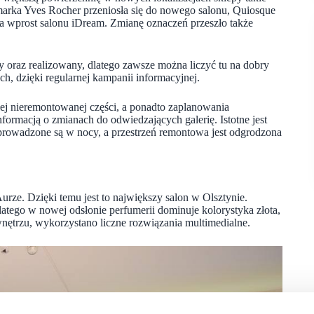
arka Yves Rocher przeniosła się do nowego salonu, Quiosque
na wprost salonu iDream. Zmianę oznaczeń przeszło także
 oraz realizowany, dlatego zawsze można liczyć tu na dobry
h, dzięki regularnej kampanii informacyjnej.
ej nieremontowanej części, a ponadto zaplanowania
nformacją o zmianach do odwiedzających galerię. Istotne jest
prowadzone są w nocy, a przestrzeń remontowa jest odgrodzona
ze. Dzięki temu jest to największy salon w Olsztynie.
tego w nowej odsłonie perfumerii dominuje kolorystyka złota,
nętrzu, wykorzystano liczne rozwiązania multimedialne.