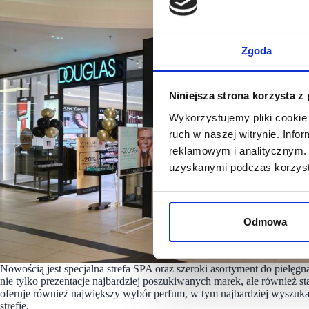
Zgoda
Niniejsza strona korzysta z
Wykorzystujemy pliki cookie 
ruch w naszej witrynie. Inf
reklamowym i analitycznym. 
uzyskanymi podczas korzysta
Odmowa
Nowością jest specjalna strefa SPA oraz szeroki asortyment do pielę
nie tylko prezentacje najbardziej poszukiwanych marek, ale również 
oferuje również największy wybór perfum, w tym najbardziej wyszuk
strefie.