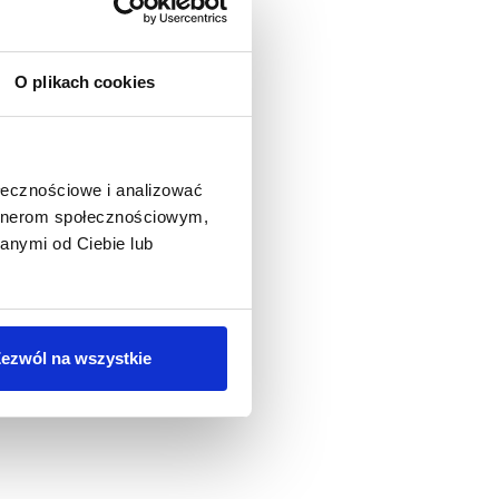
O plikach cookies
ołecznościowe i analizować
artnerom społecznościowym,
anymi od Ciebie lub
ezwól na wszystkie