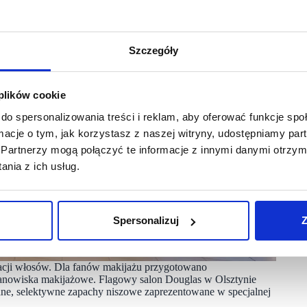
Szczegóły
 plików cookie
do spersonalizowania treści i reklam, aby oferować funkcje sp
ormacje o tym, jak korzystasz z naszej witryny, udostępniamy p
Partnerzy mogą połączyć te informacje z innymi danymi otrzym
nia z ich usług.
Spersonalizuj
Z
gnacji włosów. Dla fanów makijażu przygotowano
stanowiska makijażowe. Flagowy salon Douglas w Olsztynie
ane, selektywne zapachy niszowe zaprezentowane w specjalnej