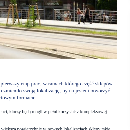
pierwszy etap prac, w ramach którego część sklepów
 zmieniło swoją lokalizację, by na jesieni otworzyć
ortowym formacie.
enci, którzy będą mogli w pełni korzystać z kompleksowej
 większą powierzchnię w nowych lokalizacjach sklepy takie