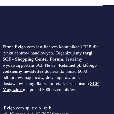
Firma Evigo.com jest liderem komunikacji B2B dla
rynku centrów handlowych. Organizujemy
targi
SCF - Shopping Center Forum
. Jesteśmy
wydawcą portalu SCF News | Retailnet.pl, którego
codzienny newsletter
dociera do ponad 6000
odbiorców: najemców, deweloperów oraz
dostawców usług dla rynku retail. Czasopismo
SCF
Magazine
ma ponad 3000 czytelników.
Evigo.com sp. z o.o. sp.k.
ul. Klimczaka 1, 02-797 Warszawa