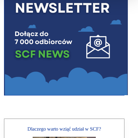
Dlaczego warto wziąć udział w SCF?