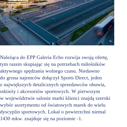
Należąca do EPP Galeria Echo rozwija swoją ofertę,
tym razem skupiając się na potrzebach miłośników
aktywnego spędzania wolnego czasu. Niedawno
do grona najemców dołączył Sports Direct, jeden
z największych detalicznych sprzedawców obuwia,
odzieży i akcesoriów sportowych. W pierwszym
w województwie salonie marki klienci znajdą szeroki
wybór asortymentu od światowych marek do wielu
dyscyplin sportowych. Lokal o powierzchni niemal
1430 mkw. znajduje się na poziomie -1.