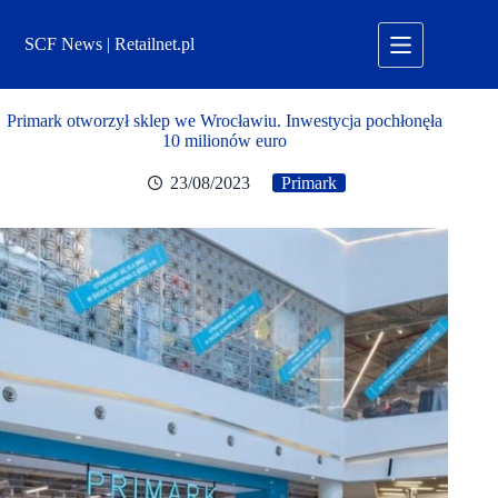
Przejdź
do
SCF News | Retailnet.pl
treści
Primark otworzył sklep we Wrocławiu. Inwestycja pochłonęła
10 milionów euro
23/08/2023
Primark