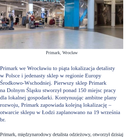
Primark, Wrocław
Primark we Wrocławiu to piąta lokalizacja detalisty
w Polsce i jedenasty sklep w regionie Europy
Środkowo-Wschodniej. Pierwszy sklep Primark
na Dolnym Śląsku stworzył ponad 150 miejsc pracy
dla lokalnej gospodarki. Kontynuując ambitne plany
rozwoju, Primark zapowiada kolejną lokalizację –
otwarcie sklepu w Łodzi zaplanowano na 19 września
br.
Primark, międzynarodowy detalista odzieżowy, otworzył dzisiaj