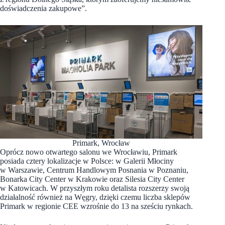
doświadczenia zakupowe”.
Primark, Wrocław
Oprócz nowo otwartego salonu we Wrocławiu, Primark
posiada cztery lokalizacje w Polsce: w Galerii Młociny
w Warszawie, Centrum Handlowym Posnania w Poznaniu,
Bonarka City Center w Krakowie oraz Silesia City Center
w Katowicach. W przyszłym roku detalista rozszerzy swoją
działalność również na Węgry, dzięki czemu liczba sklepów
Primark w regionie CEE wzrośnie do 13 na sześciu rynkach.