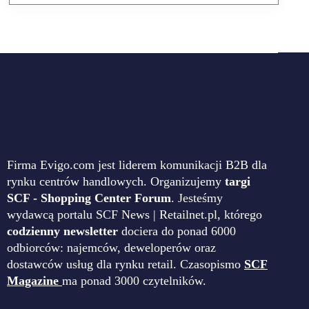
Firma Evigo.com jest liderem komunikacji B2B dla
rynku centrów handlowych. Organizujemy
targi
SCF - Shopping Center Forum
. Jesteśmy
wydawcą portalu SCF News | Retailnet.pl, którego
codzienny newsletter
dociera do ponad 6000
odbiorców: najemców, deweloperów oraz
dostawców usług dla rynku retail. Czasopismo
SCF
Magazine
ma ponad 3000 czytelników.