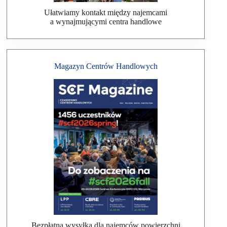
Ułatwiamy kontakt między najemcami
a wynajmującymi centra handlowe
Magazyn Centrów Handlowych
Bezpłatna wysyłka dla najemców powierzchni