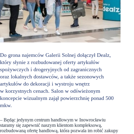
Do grona najemców Galerii Solnej dołączył Dealz,
który słynie z rozbudowanej oferty artykułów
spożywczych i drogeryjnych od zagranicznych
oraz lokalnych dostawców, a także sezonowych
artykułów do dekoracji i wystroju wnętrz
w korzystnych cenach. Salon w odświeżonym
koncepcie wizualnym zajął powierzchnię ponad 500
mkw.
– Będąc jedynym centrum handlowym w Inowrocławiu
staramy się zapewnić naszym klientom kompleksową,
rozbudowaną ofertę handlową, która pozwala im robić zakupy