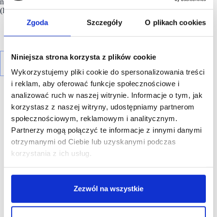
największego funduszu inwestującego w nieruchomości
(REIT) notowanego na giełdzie w Johannesburgu (JSE).
Zgoda
Szczegóły
O plikach cookies
Niniejsza strona korzysta z plików cookie
Wykorzystujemy pliki cookie do spersonalizowania treści
i reklam, aby oferować funkcje społecznościowe i
analizować ruch w naszej witrynie. Informacje o tym, jak
korzystasz z naszej witryny, udostępniamy partnerom
społecznościowym, reklamowym i analitycznym.
Partnerzy mogą połączyć te informacje z innymi danymi
R E K L A M A
otrzymanymi od Ciebie lub uzyskanymi podczas
korzystania z ich usług.
Zezwól na wszystkie