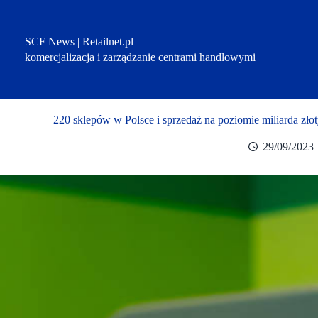
Przejdź
do
treści
SCF News | Retailnet.pl
komercjalizacja i zarządzanie centrami handlowymi
220 sklepów w Polsce i sprzedaż na poziomie miliarda zł
29/09/2023