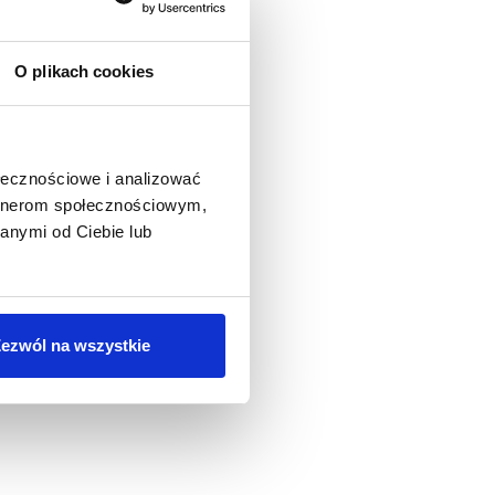
O plikach cookies
ołecznościowe i analizować
artnerom społecznościowym,
anymi od Ciebie lub
ezwól na wszystkie