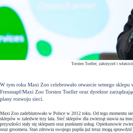
Torsten Toeller, założyciel i właści
W tym roku Maxi Zoo celebrowało otwarcie setnego sklepu w P
Fressnapf/Maxi Zoo Torsten Toeller oraz dyrektor zarządza
plany rozwoju sieci.
Maxi Zoo zadebiutowało w Polsce w 2012 roku. Od tego momentu sieć 
sklepów w zaledwie trzy lata. Sieć sklepów dla zwierząt stawia na in
przyszłości stały się sklepami oraz punktami usług. Opiekunowie zwier
oraz groomera. Stan zdrowia swojego pupila już teraz mogą sprawdzić