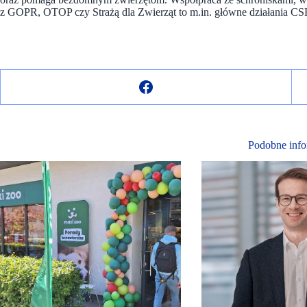
z GOPR, OTOP czy Strażą dla Zwierząt to m.in. główne działania C
Podobne info