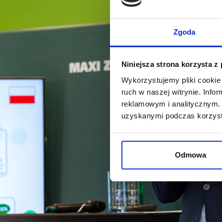
Zgoda
Niniejsza strona korzysta z
Wykorzystujemy pliki cookie 
ruch w naszej witrynie. Inf
reklamowym i analitycznym. 
uzyskanymi podczas korzysta
Odmowa