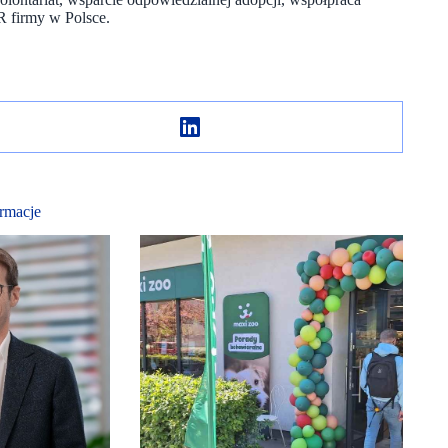
SR firmy w Polsce.
rmacje