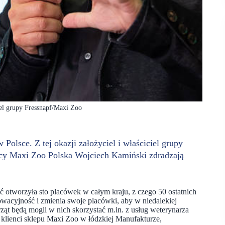
ciel grupy Fressnapf/Maxi Zoo
olsce. Z tej okazji założyciel i właściciel grupy
jący Maxi Zoo Polska Wojciech Kamiński zdradzają
otworzyła sto placówek w całym kraju, z czego 50 ostatnich
nowacyjność i zmienia swoje placówki, aby w niedalekiej
ząt będą mogli w nich skorzystać m.in. z usług weterynarza
 klienci sklepu Maxi Zoo w łódzkiej Manufakturze,