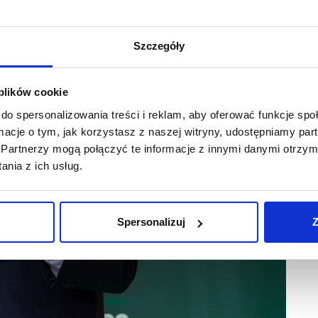
Szczegóły
 plików cookie
do spersonalizowania treści i reklam, aby oferować funkcje sp
ormacje o tym, jak korzystasz z naszej witryny, udostępniamy p
Partnerzy mogą połączyć te informacje z innymi danymi otrzym
nia z ich usług.
Spersonalizuj
Z