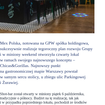
Mex Polska, notowana na GPW spółka holdingowa,
sukcesywnie realizuje tegoroczny plan rozwoju Grupy
i w miniony weekend otworzyła czwarty lokal
w ramach swojego najnowszego konceptu –
Chicas&Gorillas. Najnowszy punkt
na gastronomicznej mapie Warszawy powstał
w samym sercu stolicy, u zbiegu ulic Parkingowej
i Żurawiej.
Shot-bar został otwarty w miniony piątek 6 października,
tradycyjnie o północy. Budżet na tę realizację, tak jak
i w przypadku poprzedniego lokalu, pochodził ze środków