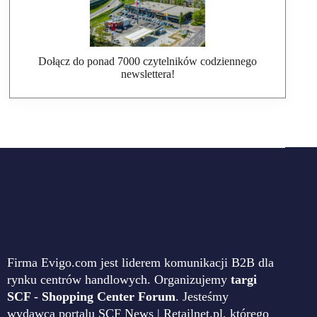
Dołącz do ponad 7000 czytelników codziennego
newslettera!
Firma Evigo.com jest liderem komunikacji B2B dla
rynku centrów handlowych. Organizujemy
targi
SCF - Shopping Center Forum
. Jesteśmy
wydawcą portalu SCF News | Retailnet.pl, którego