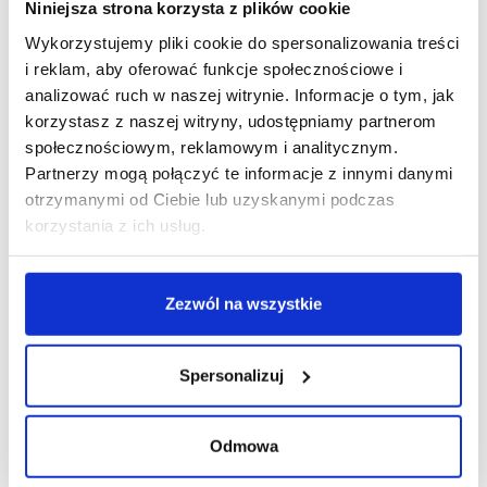
Niniejsza strona korzysta z plików cookie
Wykorzystujemy pliki cookie do spersonalizowania treści
R E K L A M A
i reklam, aby oferować funkcje społecznościowe i
analizować ruch w naszej witrynie. Informacje o tym, jak
korzystasz z naszej witryny, udostępniamy partnerom
społecznościowym, reklamowym i analitycznym.
Partnerzy mogą połączyć te informacje z innymi danymi
otrzymanymi od Ciebie lub uzyskanymi podczas
korzystania z ich usług.
Zezwól na wszystkie
Spersonalizuj
Odmowa