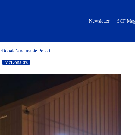
Newsletter
SCF Mag
McDonald’s na mapie Polski
McDonald's