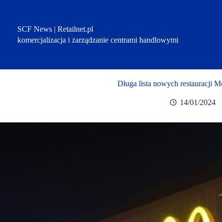
Przejdź
do
treści
SCF News | Retailnet.pl
komercjalizacja i zarządzanie centrami handlowymi
Długa lista nowych restauracji 
14/01/2024