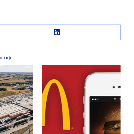
rmacje