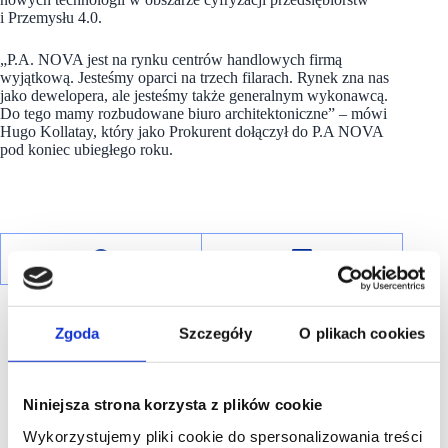
i Przemysłu 4.0.
„P.A. NOVA jest na rynku centrów handlowych firmą
wyjątkową. Jesteśmy oparci na trzech filarach. Rynek zna nas
jako dewelopera, ale jesteśmy także generalnym wykonawcą.
Do tego mamy rozbudowane biuro architektoniczne” – mówi
Hugo Kollatay, który jako Prokurent dołączył do P.A NOVA
pod koniec ubiegłego roku.
Zgoda
Szczegóły
O plikach cookies
Niniejsza strona korzysta z plików cookie
R E K L A M A
Wykorzystujemy pliki cookie do spersonalizowania treści