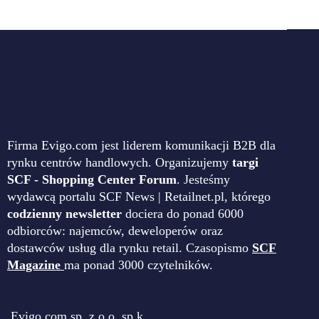
Firma Evigo.com jest liderem komunikacji B2B dla
rynku centrów handlowych. Organizujemy
targi
SCF - Shopping Center Forum
. Jesteśmy
wydawcą portalu SCF News | Retailnet.pl, którego
codzienny newsletter
dociera do ponad 6000
odbiorców: najemców, deweloperów oraz
dostawców usług dla rynku retail. Czasopismo
SCF
Magazine
ma ponad 3000 czytelników.
Evigo.com sp. z o.o. sp.k.