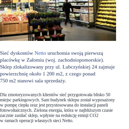
Sieć dyskontów
Netto
uruchomia swoją pierwszą
placówkę w Załomiu (woj. zachodniopomorskie).
Sklep zlokalizowany przy ul. Lubczyńskiej 24 zajmuje
powierzchnię około 1 200 m2, z czego ponad
750 m2 stanowi sala sprzedaży.
Dla zmotoryzowanych klientów sieć przygotowała blisko 50
miejsc parkingowych. Sam budynek sklepu został wyposażony
w pompę ciepła oraz jest przystosowana do instalacji paneli
fotowoltaicznych. Zielona energia, która w najbliższym czasie
zacznie zasilać sklep, wpłynie na redukcję emisji CO2
w ramach operacji własnych sieci Netto.