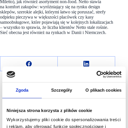
Miletto), jak również asortyment non-food. Netto stawia
na komfort zakupów: wyróżniający się na rynku design
sklepów, szerokie alejki, którymi łatwo się poruszać, strefy
odpieku pieczywa w większości placówek czy kasy
samoobsługowe, które pojawiają się w kolejnych lokalizacjach
– wszystko to sprawia, że liczba klientów Netto stale rośnie.
Sieć obecna jest również na rynkach w Danii i Niemczech.
Zgoda
Szczegóły
O plikach cookies
R E K L A M A
Niniejsza strona korzysta z plików cookie
Wykorzystujemy pliki cookie do spersonalizowania treści
i reklam, aby oferować funkcje społecznościowe i