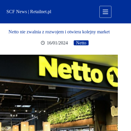
Przejdź
do
SCF News | Retailnet.pl
treści
Netto nie zwalnia z rozwojem i otwiera kolejny market
16/01/2024
Netto