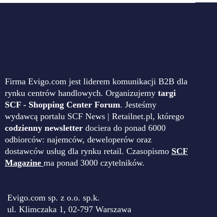
Firma Evigo.com jest liderem komunikacji B2B dla
rynku centrów handlowych. Organizujemy
targi
SCF - Shopping Center Forum
. Jesteśmy
wydawcą portalu SCF News | Retailnet.pl, którego
codzienny newsletter
dociera do ponad 6000
odbiorców: najemców, deweloperów oraz
dostawców usług dla rynku retail. Czasopismo
SCF
Magazine
ma ponad 3000 czytelników.
Evigo.com sp. z o.o. sp.k.
ul. Klimczaka 1, 02-797 Warszawa