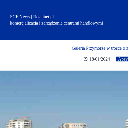
Przejdź
do
treści
SCF News | Retailnet.pl
komercjalizacja i zarządzanie centrami handlowymi
Galeria Przymorze w trosce o 
18/01/2024
Apsy