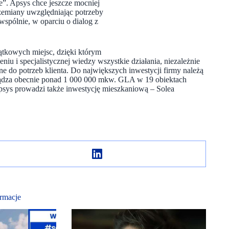
we”. Apsys chce jeszcze mocniej
rzemiany uwzględniając potrzeby
spólnie, w oparciu o dialog z
jątkowych miejsc, dzięki którym
niu i specjalistycznej wiedzy wszystkie działania, niezależnie
ne do potrzeb klienta. Do największych inwestycji firmy należą
ądza obecnie ponad 1 000 000 mkw. GLA w 19 obiektach
sys prowadzi także inwestycję mieszkaniową – Solea
rmacje