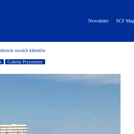
Newsletter
SCF Mag
zdrowie swoich klientów
s
Galeria Przymorze