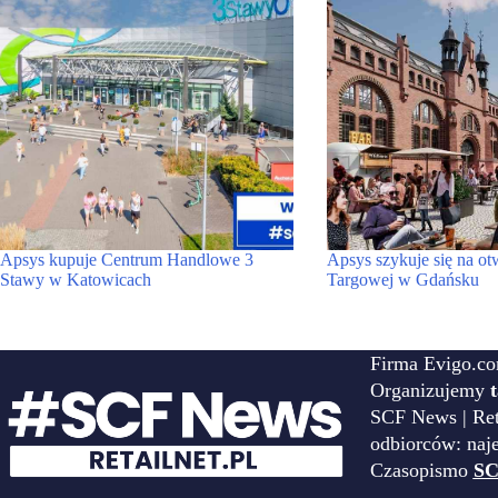
Apsys kupuje Centrum Handlowe 3
Apsys szykuje się na ot
Stawy w Katowicach
Targowej w Gdańsku
Firma Evigo.co
Organizujemy
SCF News | Reta
odbiorców: naj
Czasopismo
SC