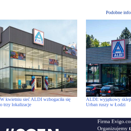
Podobne info
W kwietniu sieć ALDI wzbogaciła się
ALDI: wyjątkowy sklep
o trzy lokalizacje
Urban ruszy w Łodzi
Firma Evigo.co
Organizujemy