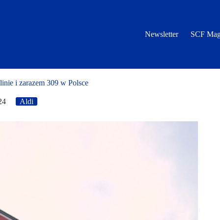
Newsletter
SCF Mag
inie i zarazem 309 w Polsce
24
Aldi