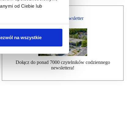
anymi od Ciebie lub
Bezpłatny Newsletter
ezwól na wszystkie
Dołącz do ponad 7000 czytelników codziennego
newslettera!