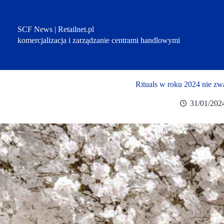
Przejdź
do
treści
SCF News | Retailnet.pl
komercjalizacja i zarządzanie centrami handlowymi
Rituals w roku 2024 nie zw
31/01/202