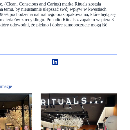
ę, (Clean, Conscious and Caring) marka Rituals została
a temu, by nieustannie ulepszać swój wpływ w kwestiach
90% pochodzenia naturalnego oraz opakowania, które będą się
ateriałów z recyklingu. Ponadto Rituals z zapałem wspiera 3
który udowodni, że piękno i dobre samopoczucie mogą iść
rmacje