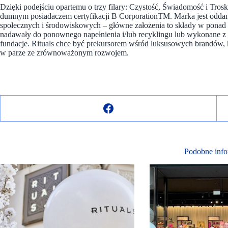
Dzięki podejściu opartemu o trzy filary: Czystość, Świadomość i Trosk
dumnym posiadaczem certyfikacji B CorporationTM. Marka jest oddan
społecznych i środowiskowych – główne założenia to składy w ponad 
nadawały do ponownego napełnienia i/lub recyklingu lub wykonane z m
fundacje. Rituals chce być prekursorem wśród luksusowych brandów, 
w parze ze zrównoważonym rozwojem.
Podobne info