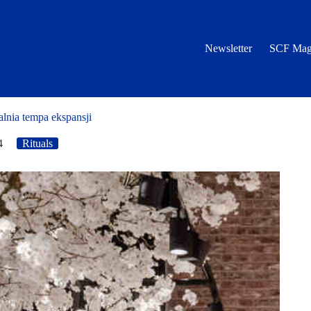
Newsletter
SCF Mag
alnia tempa ekspansji
4
Rituals