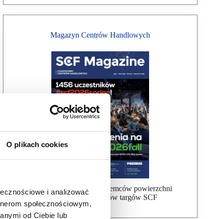
Magazyn Centrów Handlowych
O plikach cookies
Bezpłatna wysyłka dla najemców powierzchni
ołecznościowe i analizować
handlowej, uczestników targów SCF
artnerom społecznościowym,
anymi od Ciebie lub