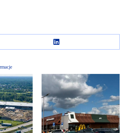
rmacje