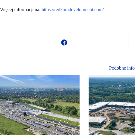
Więcej informacji na:
https://redkomdevelopment.com/
Podobne info