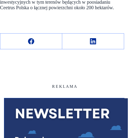
inwestycyjnych w tym terenów będących w poosiadaniu
Ceetrus Polska o łącznej powierzchni około 200 hektarów.
R E K L A M A