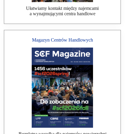
Ułatwiamy kontakt między najemcami
a wynajmującymi centra handlowe
Magazyn Centrów Handlowych
Bezpłatna wysyłka dla najemców powierzchni