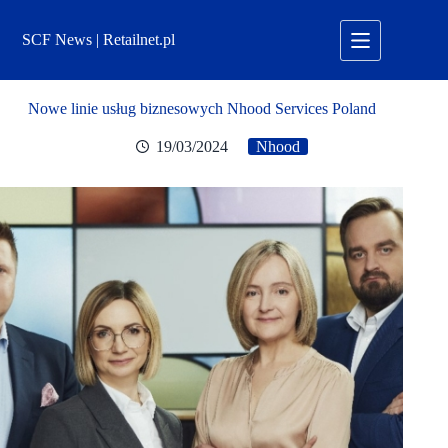
Przejdź
do
SCF News | Retailnet.pl
treści
Nowe linie usług biznesowych Nhood Services Poland
19/03/2024
Nhood