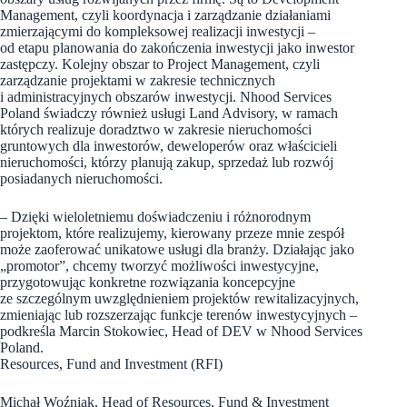
Management, czyli koordynacja i zarządzanie działaniami
zmierzającymi do kompleksowej realizacji inwestycji –
od etapu planowania do zakończenia inwestycji jako inwestor
zastępczy. Kolejny obszar to Project Management, czyli
zarządzanie projektami w zakresie technicznych
i administracyjnych obszarów inwestycji. Nhood Services
Poland świadczy również usługi Land Advisory, w ramach
których realizuje doradztwo w zakresie nieruchomości
gruntowych dla inwestorów, deweloperów oraz właścicieli
nieruchomości, którzy planują zakup, sprzedaż lub rozwój
posiadanych nieruchomości.
– Dzięki wieloletniemu doświadczeniu i różnorodnym
projektom, które realizujemy, kierowany przeze mnie zespół
może zaoferować unikatowe usługi dla branży. Działając jako
„promotor”, chcemy tworzyć możliwości inwestycyjne,
przygotowując konkretne rozwiązania koncepcyjne
ze szczególnym uwzględnieniem projektów rewitalizacyjnych,
zmieniając lub rozszerzając funkcje terenów inwestycyjnych –
podkreśla Marcin Stokowiec, Head of DEV w Nhood Services
Poland.
Resources, Fund and Investment (RFI)
Michał Woźniak, Head of Resources, Fund & Investment