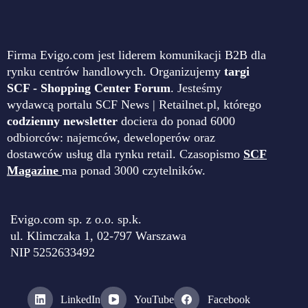
Firma Evigo.com jest liderem komunikacji B2B dla
rynku centrów handlowych. Organizujemy
targi
SCF - Shopping Center Forum
. Jesteśmy
wydawcą portalu SCF News | Retailnet.pl, którego
codzienny newsletter
dociera do ponad 6000
odbiorców: najemców, deweloperów oraz
dostawców usług dla rynku retail. Czasopismo
SCF
Magazine
ma ponad 3000 czytelników.
Evigo.com sp. z o.o. sp.k.
ul. Klimczaka 1, 02-797 Warszawa
NIP 5252633492
LinkedIn
YouTube
Facebook