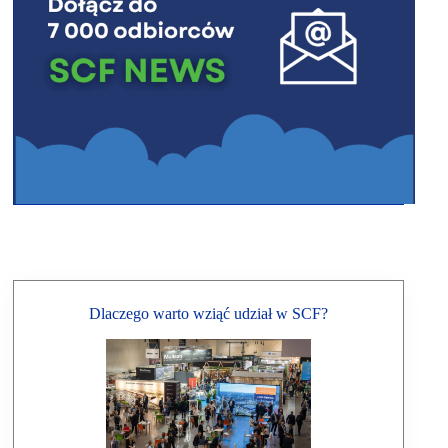
Dlaczego warto wziąć udział w SCF?