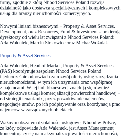
firmy, zgodnie z którą Nhood Services Poland rozwija
działalność jako dostawca specjalistycznych i kompleksowych
usług dla branży nieruchomości komercyjnych.
Nowymi liniami biznesowymi – Property & Asset Services,
Development, oraz Resources, Fund & Investment – pokierują
dyrektorzy od wielu lat związani z Nhood Services Poland:
Ada Walentek, Marcin Stokowiec oraz Michał Woźniak.
Property & Asset Services
Ada Walentek, Head of Market, Property & Asset Services
(PAS) koordynuje zespołem Nhood Services Poland
i jednocześnie odpowiada za rozwój oferty usług zarządzania
nieruchomościami, w tym ich utrzymania oraz współpracę
z najemcami. W tej linii biznesowej znajdują się również
kompleksowe usługi komercjalizacji powierzchni handlowej –
od strategii tenant-mix, przez poszukiwanie najemców,
negocjacje umów, po ich podpisywanie oraz koordynacja prac
najemców w zarządzanych obiektach.
Ważnym obszarem działalności usługowej Nhood w Polsce,
za który odpowiada Ada Walentek, jest Asset Management
koncentrujący się na maksymalizacji wartości nieruchomości,