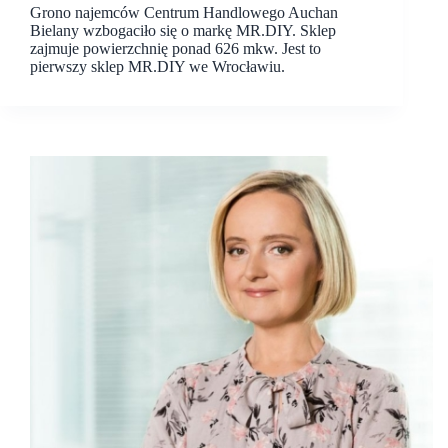
Grono najemców Centrum Handlowego Auchan
Bielany wzbogaciło się o markę MR.DIY. Sklep
zajmuje powierzchnię ponad 626 mkw. Jest to
pierwszy sklep MR.DIY we Wrocławiu.