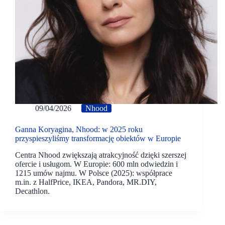
09/04/2026
Nhood
Ganna Koryagina, Nhood: w 2025 roku
przyspieszyliśmy transformację obiektów w Europie
Centra Nhood zwiększają atrakcyjność dzięki szerszej
ofercie i usługom. W Europie: 600 mln odwiedzin i
1215 umów najmu. W Polsce (2025): współprace
m.in. z HalfPrice, IKEA, Pandora, MR.DIY,
Decathlon.