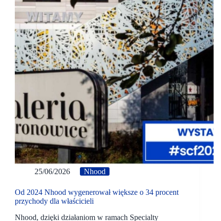
25/06/2026
Nhood
Od 2024 Nhood wygenerował większe o 34 procent
przychody dla właścicieli
Nhood, dzięki działaniom w ramach Specialty