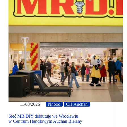
11/03/2026
Nhood
CH Auchan
Sieć MR.DIY debiutuje we Wrocławiu
w Centrum Handlowym Auchan Bielany