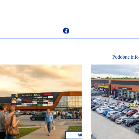
Podobne info