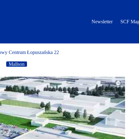
Newsletter
SCF Mag
ugowy Centrum Łopuszańska 22
4
Mallson