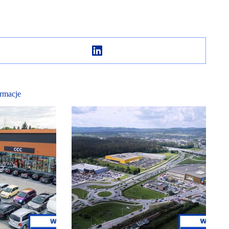
rmacje