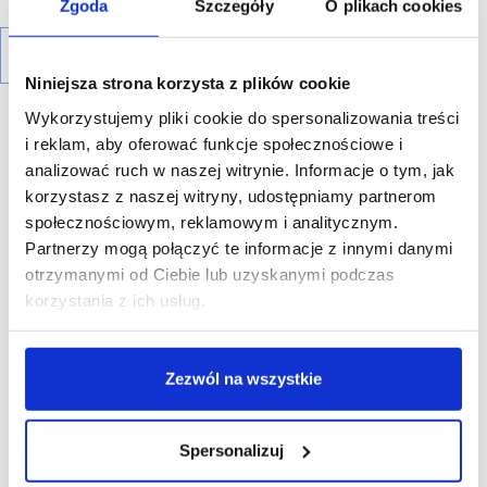
Zgoda
Szczegóły
O plikach cookies
Niniejsza strona korzysta z plików cookie
Wykorzystujemy pliki cookie do spersonalizowania treści
i reklam, aby oferować funkcje społecznościowe i
analizować ruch w naszej witrynie. Informacje o tym, jak
korzystasz z naszej witryny, udostępniamy partnerom
R E K L A M A
społecznościowym, reklamowym i analitycznym.
Partnerzy mogą połączyć te informacje z innymi danymi
otrzymanymi od Ciebie lub uzyskanymi podczas
korzystania z ich usług.
Zezwól na wszystkie
Spersonalizuj