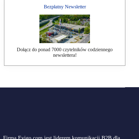
Bezpłatny Newsletter
Dołącz do ponad 7000 czytelników codziennego
newslettera!
Firma Evigo.com jest liderem komunikacji B2B dla