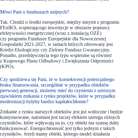
Mówi Pani o funduszach unijnych?
Tak. Chodzi o środki europejskie, między innymi z programu
FEnIKS, wspierającego inwestycje w obszarze poprawy
efektywności energetycznej (wraz z instalacją OZE)
czy programu Fundusze Europejskie dla Nowoczesnej
Gospodarki 2021-2027, w ramach których oferowany jest
Kredyt Ekologiczny czy Zielony Fundusz Gwarancyjny.
Ponadto, przedsięwzięcia tego typu wspierane są również
z Krajowego Planu Odbudowy i Zwiększania Odporności
(KPO).
Czy spodziewa się Pani, że w konsekwencji potencjalnego
braku finansowania, szczególnie w przypadku obiektów
pierwszej generacji, możemy mieć do czynienia z szerszym
zjawiskiem znikania z rynku projektów, które w przypadku
modernizacji byłyby bardzo kapitałochłonne?
Znikanie z rynku starszych obiektów jest już widoczne i będzie
kontynuowane, natomiast jest raczej efektem szeregu różnych
czynników, które wpływają na to, czy obiekt ma szansę dalej
funkcjonować. Energochłonność jest tylko jednym z takich
czynników. Jeżeli mamy obiekt, którego model działania