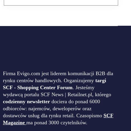
Firma Evigo.com jest liderem komunikacji B2B dla
rynku centrów handlowych. Organizujemy
targi
SCF - Shopping Center Forum
. Jesteśmy
wydawcą portalu SCF News | Retailnet.pl, którego
codzienny newsletter
dociera do ponad 6000
odbiorców: najemców, deweloperów oraz
dostawców usług dla rynku retail. Czasopismo
SCF
Magazine
ma ponad 3000 czytelników.