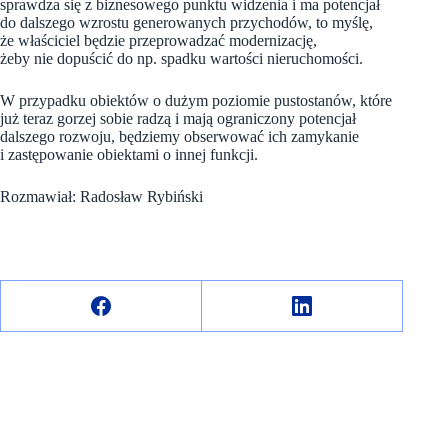
sprawdza się z biznesowego punktu widzenia i ma potencjał
do dalszego wzrostu generowanych przychodów, to myślę,
że właściciel będzie przeprowadzać modernizację,
żeby nie dopuścić do np. spadku wartości nieruchomości.
W przypadku obiektów o dużym poziomie pustostanów, które
już teraz gorzej sobie radzą i mają ograniczony potencjał
dalszego rozwoju, będziemy obserwować ich zamykanie
i zastępowanie obiektami o innej funkcji.
Rozmawiał: Radosław Rybiński