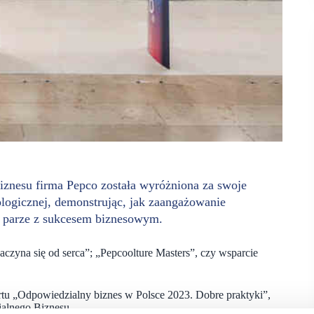
nesu firma Pepco została wyróżniona za swoje
ologicznej, demonstrując, jak zaangażowanie
 parze z sukcesem biznesowym.
zaczyna się od serca”; „Pepcoolture Masters”, czy wsparcie
rtu „Odpowiedzialny biznes w Polsce 2023. Dobre praktyki”,
alnego Biznesu.