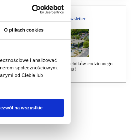
Bezpłatny Newsletter
O plikach cookies
ołecznościowe i analizować
Dołącz do ponad 7000 czytelników codziennego
artnerom społecznościowym,
newslettera!
anymi od Ciebie lub
ezwól na wszystkie