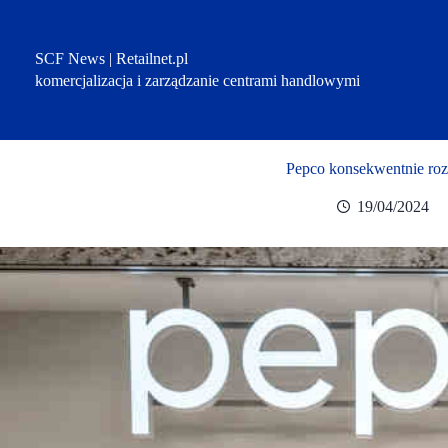
Przejdź
do
treści
SCF News | Retailnet.pl
komercjalizacja i zarządzanie centrami handlowymi
Pepco konsekwentnie roz
19/04/2024