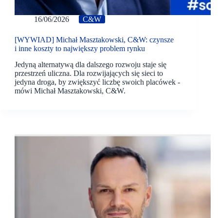
16/06/2026
C&W
[WYWIAD] Michał Masztakowski, C&W: czynsze
i inne koszty to największy problem rynku
Jedyną alternatywą dla dalszego rozwoju staje się
przestrzeń uliczna. Dla rozwijających się sieci to
jedyna droga, by zwiększyć liczbę swoich placówek -
mówi Michał Masztakowski, C&W.