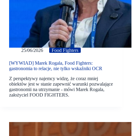
25/06/2026
Food Fighters
[WYWIAD] Marek Rogala, Food Fighters:
gastronomia to relacje, nie tylko wskaźniki OCR
Z perspektywy najemcy widzę, że coraz mniej
obiektów jest w stanie zapewnić warunki pozwalające
gastronomii na utrzymanie - mówi Marek Rogala,
założyciel FOOD FIGHTERS.