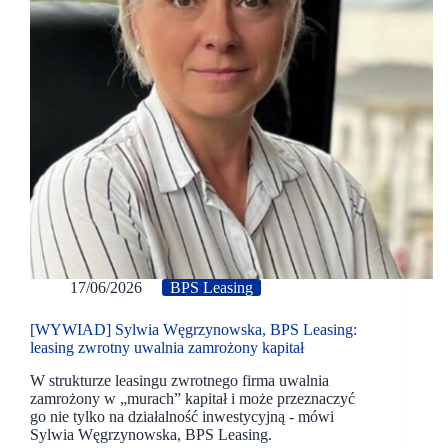
17/06/2026
BPS Leasing
[WYWIAD] Sylwia Węgrzynowska, BPS Leasing:
leasing zwrotny uwalnia zamrożony kapitał
W strukturze leasingu zwrotnego firma uwalnia
zamrożony w „murach” kapitał i może przeznaczyć
go nie tylko na działalność inwestycyjną - mówi
Sylwia Węgrzynowska, BPS Leasing.