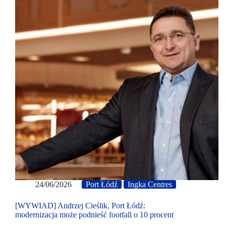
24/06/2026
Port Łódź
Ingka Centres
[WYWIAD] Andrzej Cieślik, Port Łódź:
modernizacja może podnieść footfall o 10 procent