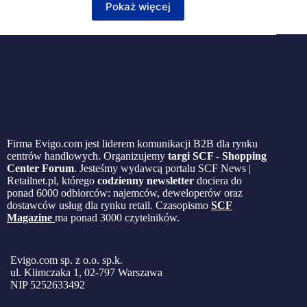
Pokaż więcej
Firma Evigo.com jest liderem komunikacji B2B dla rynku
centrów handlowych. Organizujemy
targi SCF - Shopping
Center Forum
. Jesteśmy wydawcą portalu SCF News |
Retailnet.pl, którego
codzienny newsletter
dociera do
ponad 6000 odbiorców: najemców, deweloperów oraz
dostawców usług dla rynku retail. Czasopismo
SCF
Magazine
ma ponad 3000 czytelników.
Evigo.com sp. z o.o. sp.k.
ul. Klimczaka 1, 02-797 Warszawa
NIP 5252633492