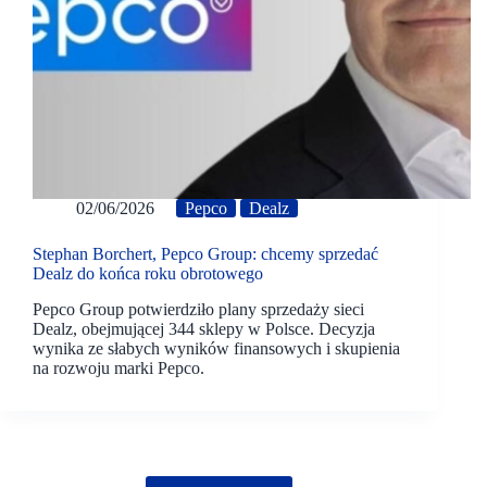
02/06/2026
Pepco
Dealz
Stephan Borchert, Pepco Group: chcemy sprzedać
Dealz do końca roku obrotowego
Pepco Group potwierdziło plany sprzedaży sieci
Dealz, obejmującej 344 sklepy w Polsce. Decyzja
wynika ze słabych wyników finansowych i skupienia
na rozwoju marki Pepco.