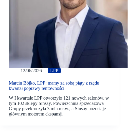
12/06/2026
LPP
Marcin Bójko, LPP: mamy za sobą piąty z rzędu
kwartał poprawy rentowności
W I kwartale LPP otworzyło 121 nowych salonów, w
tym 102 sklepy Sinsay. Powierzchnia sprzedażowa
Grupy przekroczyła 3 mln mkw., a Sinsay pozostaje
głównym motorem ekspansji.