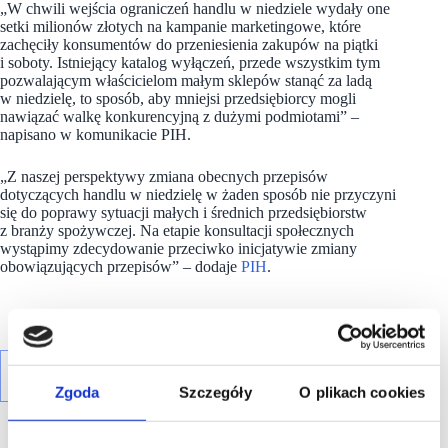
„W chwili wejścia ograniczeń handlu w niedziele wydały one
setki milionów złotych na kampanie marketingowe, które
zachęciły konsumentów do przeniesienia zakupów na piątki
i soboty. Istniejący katalog wyłączeń, przede wszystkim tym
pozwalającym właścicielom małym sklepów stanąć za ladą
w niedzielę, to sposób, aby mniejsi przedsiębiorcy mogli
nawiązać walkę konkurencyjną z dużymi podmiotami” –
napisano w komunikacie PIH.
„Z naszej perspektywy zmiana obecnych przepisów
dotyczących handlu w niedzielę w żaden sposób nie przyczyni
się do poprawy sytuacji małych i średnich przedsiębiorstw
z branży spożywczej. Na etapie konsultacji społecznych
wystąpimy zdecydowanie przeciwko inicjatywie zmiany
obowiązujących przepisów” – dodaje
PIH
.
Zgoda
Szczegóły
O plikach cookies