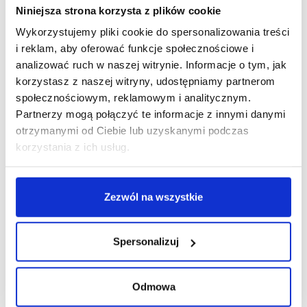
Niniejsza strona korzysta z plików cookie
Wykorzystujemy pliki cookie do spersonalizowania treści
i reklam, aby oferować funkcje społecznościowe i
R E K L A M A
analizować ruch w naszej witrynie. Informacje o tym, jak
korzystasz z naszej witryny, udostępniamy partnerom
społecznościowym, reklamowym i analitycznym.
Partnerzy mogą połączyć te informacje z innymi danymi
otrzymanymi od Ciebie lub uzyskanymi podczas
korzystania z ich usług.
Zezwól na wszystkie
Spersonalizuj
Odmowa