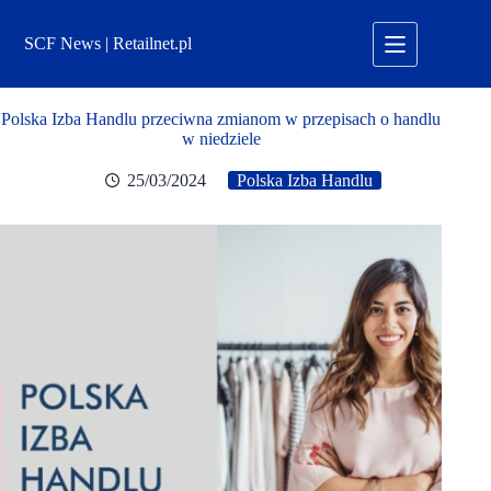
Przejdź
do
SCF News | Retailnet.pl
treści
Polska Izba Handlu przeciwna zmianom w przepisach o handlu
w niedziele
25/03/2024
Polska Izba Handlu