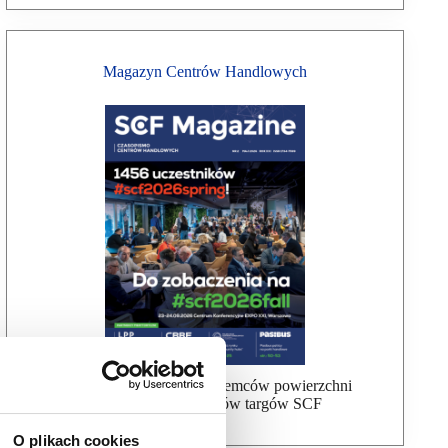
Magazyn Centrów Handlowych
Bezpłatna wysyłka dla najemców powierzchni
handlowej, uczestników targów SCF
O plikach cookies