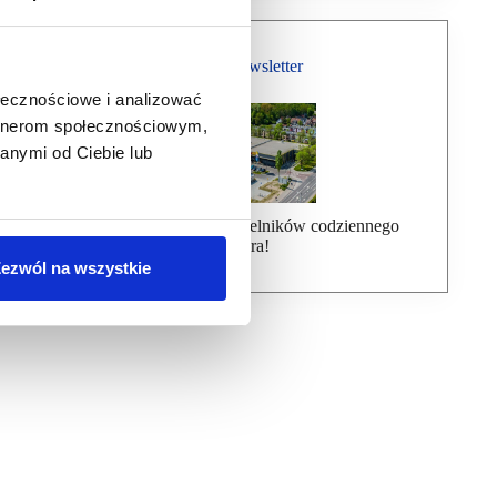
Bezpłatny Newsletter
ołecznościowe i analizować
artnerom społecznościowym,
anymi od Ciebie lub
Dołącz do ponad 7000 czytelników codziennego
newslettera!
ezwól na wszystkie