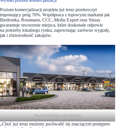
Wysoki poziom komercjalizacji
Poziom komercjalizacji projektu już teraz przekroczył
imponujący próg 70%. Współpraca z topowymi markami jak
Biedronka, Rossmann, CCC, Media Expert oraz Sinsay
gwarantuje stworzenie miejsca, które doskonale odpowie
na potrzeby lokalnego rynku, zapewniając zarówno wygodę,
jak i różnorodność zakupów.
Pasaż Zwoleński, wizualizacja
„Choć już teraz możemy pochwalić się znaczącym postępem