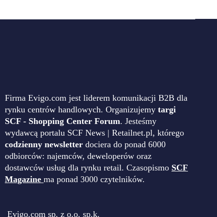
Firma Evigo.com jest liderem komunikacji B2B dla
rynku centrów handlowych. Organizujemy
targi
SCF - Shopping Center Forum
. Jesteśmy
wydawcą portalu SCF News | Retailnet.pl, którego
codzienny newsletter
dociera do ponad 6000
odbiorców: najemców, deweloperów oraz
dostawców usług dla rynku retail. Czasopismo
SCF
Magazine
ma ponad 3000 czytelników.
Evigo.com sp. z o.o. sp.k.