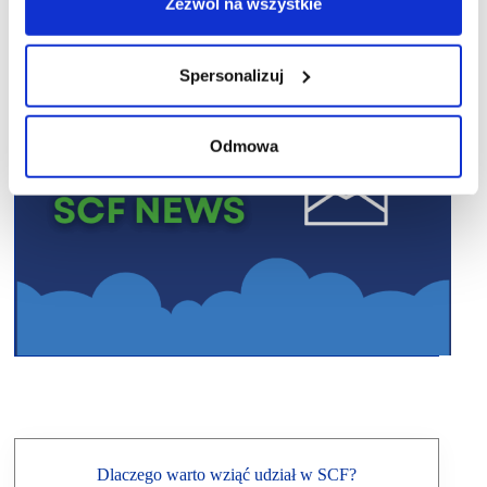
Zezwól na wszystkie
Spersonalizuj
Odmowa
Dlaczego warto wziąć udział w SCF?