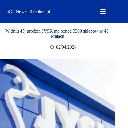
Przejdź
do
SCF News | Retailnet.pl
treści
W dniu 45. urodzin JYSK ma ponad 3300 sklepów w 48.
krajach
02/04/2024