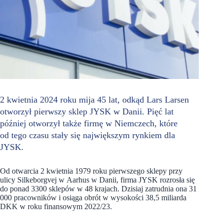
2 kwietnia 2024 roku mija 45 lat, odkąd Lars Larsen
otworzył pierwszy sklep JYSK w Danii. Pięć lat
później otworzył także firmę w Niemczech, które
od tego czasu stały się największym rynkiem dla
JYSK.
Od otwarcia 2 kwietnia 1979 roku pierwszego sklepy przy
ulicy Silkeborgvej w Aarhus w Danii, firma JYSK rozrosła się
do ponad 3300 sklepów w 48 krajach. Dzisiaj zatrudnia ona 31
000 pracowników i osiąga obrót w wysokości 38,5 miliarda
DKK w roku finansowym 2022/23.