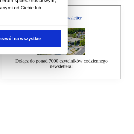
artnerom społecznościowym,
anymi od Ciebie lub
Bezpłatny Newsletter
ezwól na wszystkie
Dołącz do ponad 7000 czytelników codziennego
newslettera!