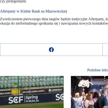
czy prelegentami.
Afterparty w Klubie Bank na Mazowieckiej
Zwieńczeniem pierwszego dnia targów będzie tradycyjne Afterparty, k
okazja do nieformalnego spotkania się i nawiązania nowych kontaktów
Podobne info