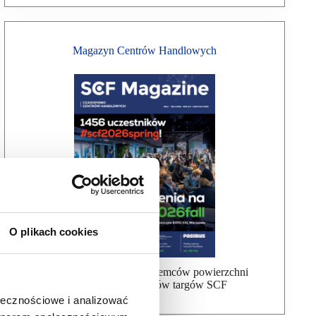
Magazyn Centrów Handlowych
O plikach cookies
Bezpłatna wysyłka dla najemców powierzchni
handlowej, uczestników targów SCF
ołecznościowe i analizować