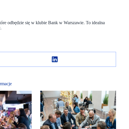
tóre odbędzie się w klubie Bank w Warszawie. To idealna
.
rmacje