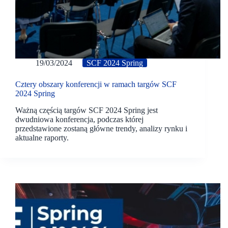
19/03/2024
SCF 2024 Spring
Cztery obszary konferencji w ramach targów SCF
2024 Spring
Ważną częścią targów SCF 2024 Spring jest
dwudniowa konferencja, podczas której
przedstawione zostaną główne trendy, analizy rynku i
aktualne raporty.