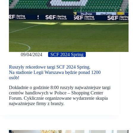
09/04/2024
SCF 2024 Spring
Ruszyły rekordowe targi SCF 2024 Spring.
Na stadionie Legii Warszawa będzie ponad 1200
osób!
Dokładnie o godzinie 8:00 ruszyły najważniejsze targi
centrów handlowych w Polsce – Shopping Center
Forum. Cyklicznie organizowane wydarzenie skupia
najważniejsze firmy z branży.