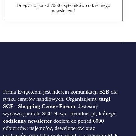
Dołącz do ponad 7000 czytelników codziennego
newslettera!
Firma Evigo.com jest liderem komunikacji B2B dla
rynku centrów handlowych. Organizujemy
targi
SCF - Shopping Center Forum
. Jesteśmy
wydawcą portalu SCF News | Retailnet.pl, którego
codzienny newsletter
dociera do ponad 6000
odbiorców: najemców, deweloperów oraz
dostawców usług dla rynku retail. Czasopismo
SCF