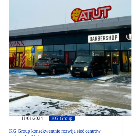
11/01/2024
KG Group
KG Group konsekwentnie rozwija sieć centrów