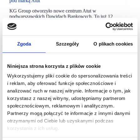
pod marką Atut
KG Group otworzyło nowe centrum Atut w
podwarszawskich Dawidach Bankowych. To już 12
obiekt handlowy krakowskiego dewelopera. Centrum
ma powierzchnię ponad 6 tys. m.kw GLA i kilkunastu
najemców.
Zgoda
Szczegóły
O plikach cookies
Niniejsza strona korzysta z plików cookie
Wykorzystujemy pliki cookie do spersonalizowania treści
i reklam, aby oferować funkcje społecznościowe i
analizować ruch w naszej witrynie. Informacje o tym, jak
korzystasz z naszej witryny, udostępniamy partnerom
społecznościowym, reklamowym i analitycznym.
Partnerzy mogą połączyć te informacje z innymi danymi
otrzymanymi od Ciebie lub uzyskanymi podczas
korzystania z ich usług.