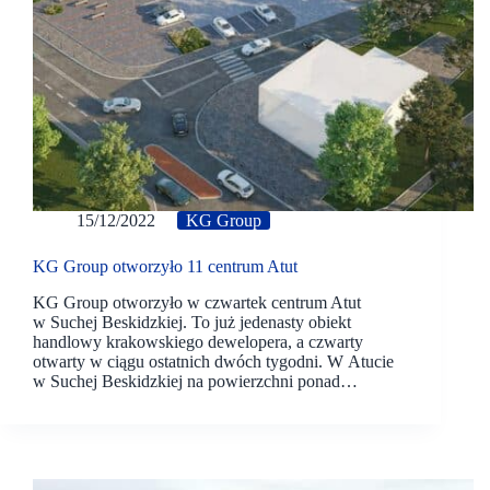
15/12/2022
KG Group
KG Group otworzyło 11 centrum Atut
KG Group otworzyło w czwartek centrum Atut
w Suchej Beskidzkiej. To już jedenasty obiekt
handlowy krakowskiego dewelopera, a czwarty
otwarty w ciągu ostatnich dwóch tygodni. W Atucie
w Suchej Beskidzkiej na powierzchni ponad…