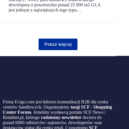
dewelopera o powierzchni ponad 25 000 m2 GLA
jest jednym z największych tego typu…
Pokaż więcej
Firma Evigo.com jest liderem komunikacji B2B dla rynku
centrów handlowych. Organizujemy
targi SCF - Shopping
Center Forum
. Jesteśmy wydawcą portalu SCF News |
Retailnet.pl, którego
codzienny newsletter
dociera do
ponad 6000 odbiorców: najemców, deweloperów oraz
dostawców usług dla rynku retail. Czasopismo
SCF