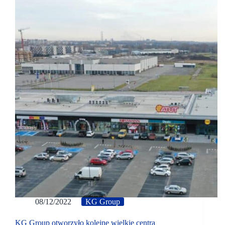
08/12/2022
KG Group
KG Group otworzyło kolejne wielkie centra