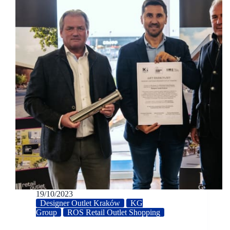
19/10/2023
Designer Outlet Kraków
KG
Group
ROS Retail Outlet Shopping