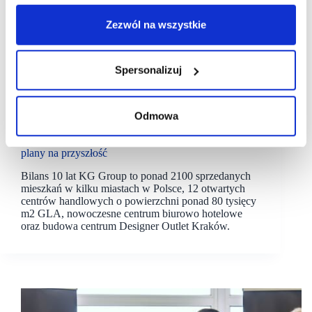
Zezwól na wszystkie
Spersonalizuj
29/12/2023
KG Group
Odmowa
KG Group podsumowuje 10 lat działalności i ujawnia
plany na przyszłość
Bilans 10 lat KG Group to ponad 2100 sprzedanych
mieszkań w kilku miastach w Polsce, 12 otwartych
centrów handlowych o powierzchni ponad 80 tysięcy
m2 GLA, nowoczesne centrum biurowo hotelowe
oraz budowa centrum Designer Outlet Kraków.